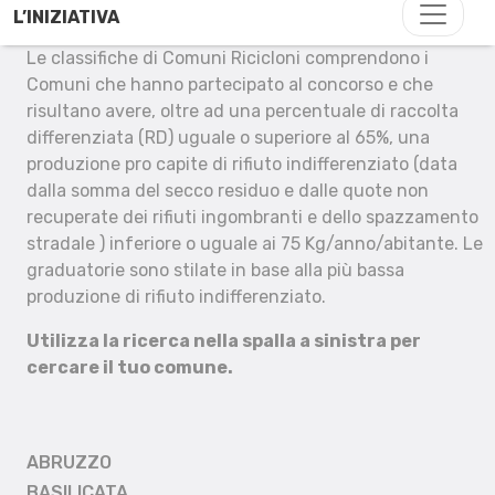
L’INIZIATIVA
Le classifiche di Comuni Ricicloni comprendono i
Comuni che hanno partecipato al concorso e che
risultano avere, oltre ad una percentuale di raccolta
differenziata (RD) uguale o superiore al 65%, una
produzione pro capite di rifiuto indifferenziato (data
dalla somma del secco residuo e dalle quote non
recuperate dei rifiuti ingombranti e dello spazzamento
stradale ) inferiore o uguale ai 75 Kg/anno/abitante. Le
graduatorie sono stilate in base alla più bassa
produzione di rifiuto indifferenziato.
Utilizza la ricerca nella spalla a sinistra per
cercare il tuo comune.
ABRUZZO
BASILICATA