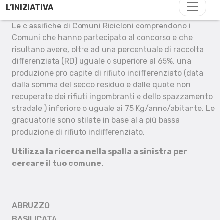
L’INIZIATIVA
Le classifiche di Comuni Ricicloni comprendono i
Comuni che hanno partecipato al concorso e che
risultano avere, oltre ad una percentuale di raccolta
differenziata (RD) uguale o superiore al 65%, una
produzione pro capite di rifiuto indifferenziato (data
dalla somma del secco residuo e dalle quote non
recuperate dei rifiuti ingombranti e dello spazzamento
stradale ) inferiore o uguale ai 75 Kg/anno/abitante. Le
graduatorie sono stilate in base alla più bassa
produzione di rifiuto indifferenziato.
Utilizza la ricerca nella spalla a sinistra per
cercare il tuo comune.
ABRUZZO
BASILICATA