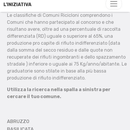
L’INIZIATIVA
Le classifiche di Comuni Ricicloni comprendono i
Comuni che hanno partecipato al concorso e che
risultano avere, oltre ad una percentuale di raccolta
differenziata (RD) uguale o superiore al 65%, una
produzione pro capite di rifiuto indifferenziato (data
dalla somma del secco residuo e dalle quote non
recuperate dei rifiuti ingombranti e dello spazzamento
stradale ) inferiore o uguale ai 75 Kg/anno/abitante. Le
graduatorie sono stilate in base alla più bassa
produzione di rifiuto indifferenziato.
Utilizza la ricerca nella spalla a sinistra per
cercare il tuo comune.
ABRUZZO
BASILICATA