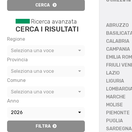
CERCA
Ricerca avanzata
ABRUZZO
CERCA I RISULTATI
BASILICAT
Regione
CALABRIA
CAMPANIA
Seleziona una voce
EMILIA RO
Provincia
FRIULI VEN
Seleziona una voce
LAZIO
Comune
LIGURIA
LOMBARDI
Seleziona una voce
MARCHE
Anno
MOLISE
2026
PIEMONTE
PUGLIA
FILTRA
SARDEGNA