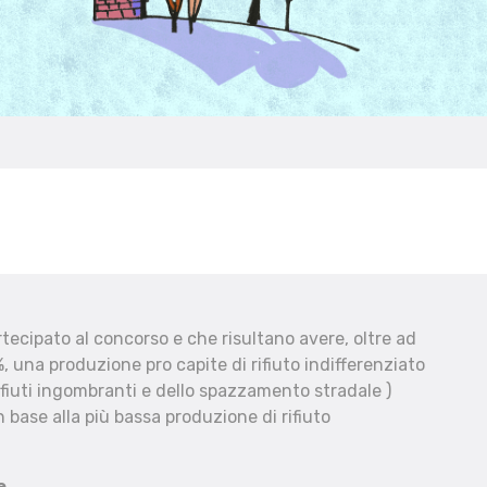
ecipato al concorso e che risultano avere, oltre ad
, una produzione pro capite di rifiuto indifferenziato
fiuti ingombranti e dello spazzamento stradale )
 base alla più bassa produzione di rifiuto
e.