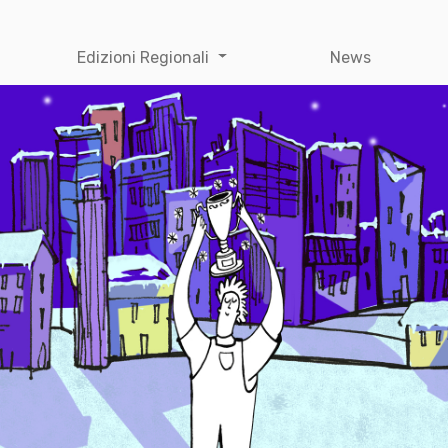
Edizioni Regionali
News