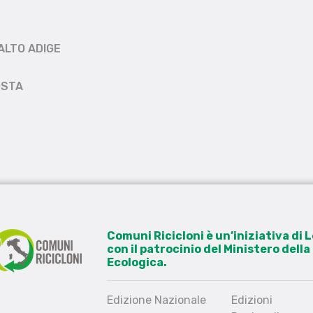
ALTO ADIGE
OSTA
Comuni Ricicloni è un’iniziativa di
con il patrocinio del Ministero dell
Ecologica.
Edizione Nazionale
Edizioni