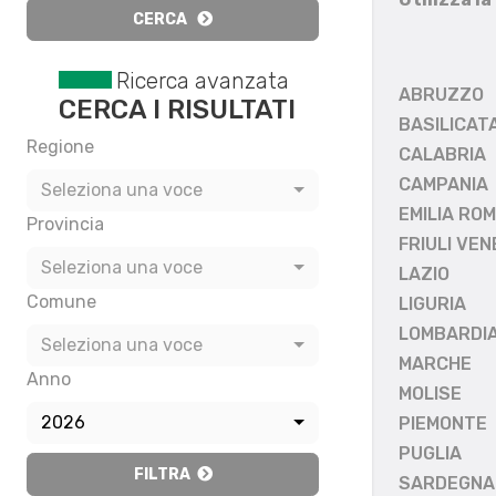
CERCA
Ricerca avanzata
ABRUZZO
CERCA I RISULTATI
BASILICAT
Regione
CALABRIA
CAMPANIA
Seleziona una voce
EMILIA RO
Provincia
FRIULI VEN
Seleziona una voce
LAZIO
Comune
LIGURIA
LOMBARDI
Seleziona una voce
MARCHE
Anno
MOLISE
2026
PIEMONTE
PUGLIA
FILTRA
SARDEGNA