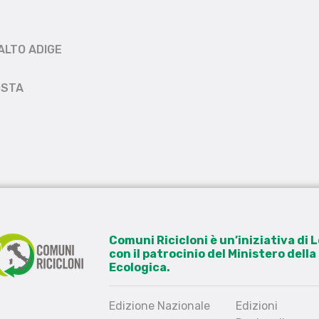
ALTO ADIGE
OSTA
Comuni Ricicloni è un’iniziativa di
con il patrocinio del Ministero dell
Ecologica.
Edizione Nazionale
Edizioni