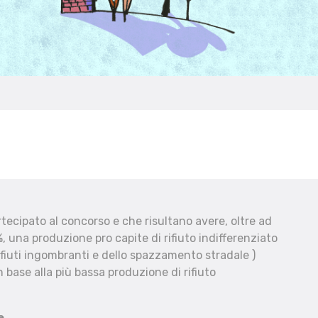
ecipato al concorso e che risultano avere, oltre ad
, una produzione pro capite di rifiuto indifferenziato
fiuti ingombranti e dello spazzamento stradale )
 base alla più bassa produzione di rifiuto
e.