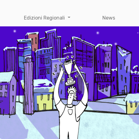
Edizioni Regionali
News