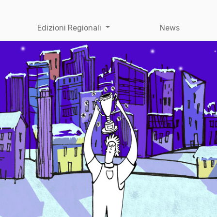
Edizioni Regionali
News