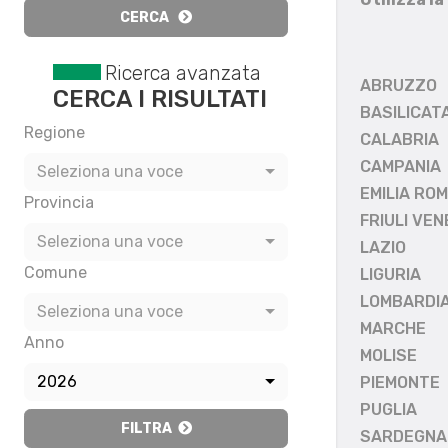
CERCA
Ricerca avanzata
ABRUZZO
CERCA I RISULTATI
BASILICAT
Regione
CALABRIA
CAMPANIA
Seleziona una voce
EMILIA RO
Provincia
FRIULI VEN
Seleziona una voce
LAZIO
Comune
LIGURIA
LOMBARDI
Seleziona una voce
MARCHE
Anno
MOLISE
2026
PIEMONTE
PUGLIA
FILTRA
SARDEGNA