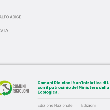
ALTO ADIGE
OSTA
Comuni Ricicloni è un’iniziativa di
con il patrocinio del Ministero dell
Ecologica.
Edizione Nazionale
Edizioni