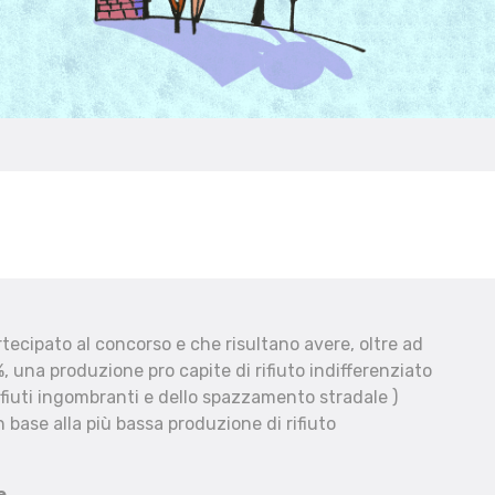
ecipato al concorso e che risultano avere, oltre ad
, una produzione pro capite di rifiuto indifferenziato
fiuti ingombranti e dello spazzamento stradale )
 base alla più bassa produzione di rifiuto
e.