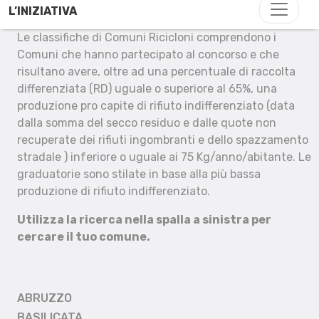
L’INIZIATIVA
Le classifiche di Comuni Ricicloni comprendono i
Comuni che hanno partecipato al concorso e che
risultano avere, oltre ad una percentuale di raccolta
differenziata (RD) uguale o superiore al 65%, una
produzione pro capite di rifiuto indifferenziato (data
dalla somma del secco residuo e dalle quote non
recuperate dei rifiuti ingombranti e dello spazzamento
stradale ) inferiore o uguale ai 75 Kg/anno/abitante. Le
graduatorie sono stilate in base alla più bassa
produzione di rifiuto indifferenziato.
Utilizza la ricerca nella spalla a sinistra per
cercare il tuo comune.
ABRUZZO
BASILICATA