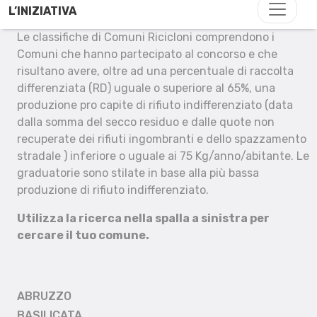
L’INIZIATIVA
Le classifiche di Comuni Ricicloni comprendono i
Comuni che hanno partecipato al concorso e che
risultano avere, oltre ad una percentuale di raccolta
differenziata (RD) uguale o superiore al 65%, una
produzione pro capite di rifiuto indifferenziato (data
dalla somma del secco residuo e dalle quote non
recuperate dei rifiuti ingombranti e dello spazzamento
stradale ) inferiore o uguale ai 75 Kg/anno/abitante. Le
graduatorie sono stilate in base alla più bassa
produzione di rifiuto indifferenziato.
Utilizza la ricerca nella spalla a sinistra per
cercare il tuo comune.
ABRUZZO
BASILICATA