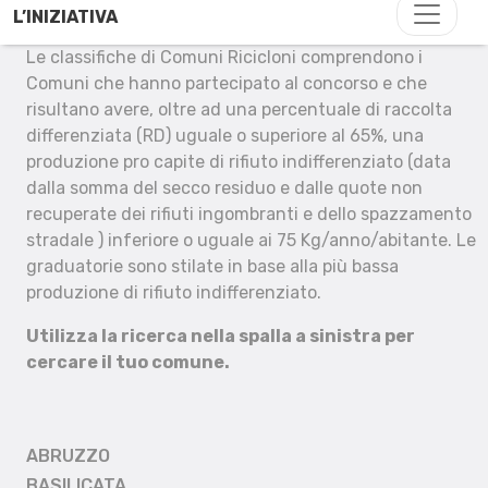
L’INIZIATIVA
Le classifiche di Comuni Ricicloni comprendono i
Comuni che hanno partecipato al concorso e che
risultano avere, oltre ad una percentuale di raccolta
differenziata (RD) uguale o superiore al 65%, una
produzione pro capite di rifiuto indifferenziato (data
dalla somma del secco residuo e dalle quote non
recuperate dei rifiuti ingombranti e dello spazzamento
stradale ) inferiore o uguale ai 75 Kg/anno/abitante. Le
graduatorie sono stilate in base alla più bassa
produzione di rifiuto indifferenziato.
Utilizza la ricerca nella spalla a sinistra per
cercare il tuo comune.
ABRUZZO
BASILICATA