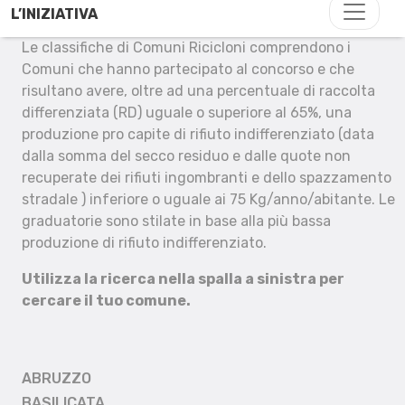
L’INIZIATIVA
Le classifiche di Comuni Ricicloni comprendono i
Comuni che hanno partecipato al concorso e che
risultano avere, oltre ad una percentuale di raccolta
differenziata (RD) uguale o superiore al 65%, una
produzione pro capite di rifiuto indifferenziato (data
dalla somma del secco residuo e dalle quote non
recuperate dei rifiuti ingombranti e dello spazzamento
stradale ) inferiore o uguale ai 75 Kg/anno/abitante. Le
graduatorie sono stilate in base alla più bassa
produzione di rifiuto indifferenziato.
Utilizza la ricerca nella spalla a sinistra per
cercare il tuo comune.
ABRUZZO
BASILICATA