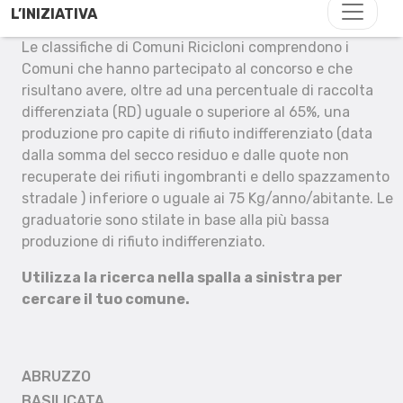
L’INIZIATIVA
Le classifiche di Comuni Ricicloni comprendono i
Comuni che hanno partecipato al concorso e che
risultano avere, oltre ad una percentuale di raccolta
differenziata (RD) uguale o superiore al 65%, una
produzione pro capite di rifiuto indifferenziato (data
dalla somma del secco residuo e dalle quote non
recuperate dei rifiuti ingombranti e dello spazzamento
stradale ) inferiore o uguale ai 75 Kg/anno/abitante. Le
graduatorie sono stilate in base alla più bassa
produzione di rifiuto indifferenziato.
Utilizza la ricerca nella spalla a sinistra per
cercare il tuo comune.
ABRUZZO
BASILICATA