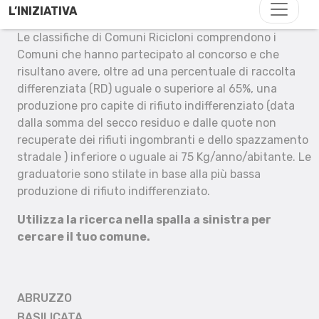
L’INIZIATIVA
Le classifiche di Comuni Ricicloni comprendono i
Comuni che hanno partecipato al concorso e che
risultano avere, oltre ad una percentuale di raccolta
differenziata (RD) uguale o superiore al 65%, una
produzione pro capite di rifiuto indifferenziato (data
dalla somma del secco residuo e dalle quote non
recuperate dei rifiuti ingombranti e dello spazzamento
stradale ) inferiore o uguale ai 75 Kg/anno/abitante. Le
graduatorie sono stilate in base alla più bassa
produzione di rifiuto indifferenziato.
Utilizza la ricerca nella spalla a sinistra per
cercare il tuo comune.
ABRUZZO
BASILICATA