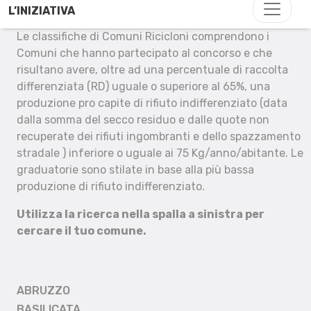
L’INIZIATIVA
Le classifiche di Comuni Ricicloni comprendono i
Comuni che hanno partecipato al concorso e che
risultano avere, oltre ad una percentuale di raccolta
differenziata (RD) uguale o superiore al 65%, una
produzione pro capite di rifiuto indifferenziato (data
dalla somma del secco residuo e dalle quote non
recuperate dei rifiuti ingombranti e dello spazzamento
stradale ) inferiore o uguale ai 75 Kg/anno/abitante. Le
graduatorie sono stilate in base alla più bassa
produzione di rifiuto indifferenziato.
Utilizza la ricerca nella spalla a sinistra per
cercare il tuo comune.
ABRUZZO
BASILICATA