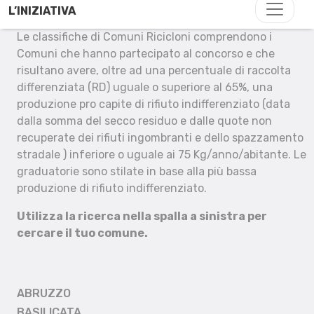
L’INIZIATIVA
Le classifiche di Comuni Ricicloni comprendono i
Comuni che hanno partecipato al concorso e che
risultano avere, oltre ad una percentuale di raccolta
differenziata (RD) uguale o superiore al 65%, una
produzione pro capite di rifiuto indifferenziato (data
dalla somma del secco residuo e dalle quote non
recuperate dei rifiuti ingombranti e dello spazzamento
stradale ) inferiore o uguale ai 75 Kg/anno/abitante. Le
graduatorie sono stilate in base alla più bassa
produzione di rifiuto indifferenziato.
Utilizza la ricerca nella spalla a sinistra per
cercare il tuo comune.
ABRUZZO
BASILICATA