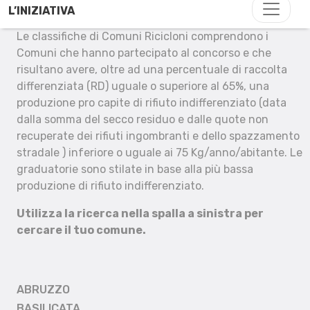
L’INIZIATIVA
Le classifiche di Comuni Ricicloni comprendono i
Comuni che hanno partecipato al concorso e che
risultano avere, oltre ad una percentuale di raccolta
differenziata (RD) uguale o superiore al 65%, una
produzione pro capite di rifiuto indifferenziato (data
dalla somma del secco residuo e dalle quote non
recuperate dei rifiuti ingombranti e dello spazzamento
stradale ) inferiore o uguale ai 75 Kg/anno/abitante. Le
graduatorie sono stilate in base alla più bassa
produzione di rifiuto indifferenziato.
Utilizza la ricerca nella spalla a sinistra per
cercare il tuo comune.
ABRUZZO
BASILICATA