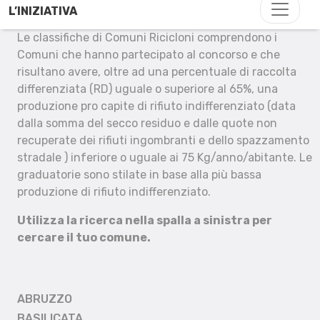
L’INIZIATIVA
Le classifiche di Comuni Ricicloni comprendono i
Comuni che hanno partecipato al concorso e che
risultano avere, oltre ad una percentuale di raccolta
differenziata (RD) uguale o superiore al 65%, una
produzione pro capite di rifiuto indifferenziato (data
dalla somma del secco residuo e dalle quote non
recuperate dei rifiuti ingombranti e dello spazzamento
stradale ) inferiore o uguale ai 75 Kg/anno/abitante. Le
graduatorie sono stilate in base alla più bassa
produzione di rifiuto indifferenziato.
Utilizza la ricerca nella spalla a sinistra per
cercare il tuo comune.
ABRUZZO
BASILICATA