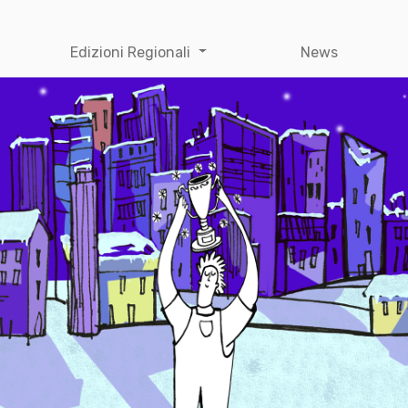
Edizioni Regionali
News