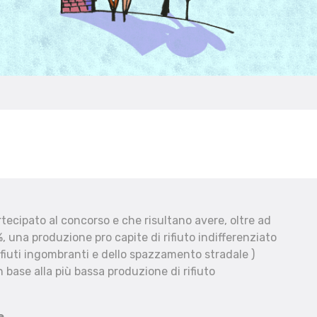
ecipato al concorso e che risultano avere, oltre ad
, una produzione pro capite di rifiuto indifferenziato
fiuti ingombranti e dello spazzamento stradale )
 base alla più bassa produzione di rifiuto
e.