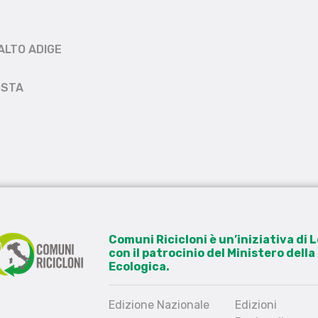
ALTO ADIGE
OSTA
Comuni Ricicloni è un’iniziativa di
con il patrocinio del Ministero dell
Ecologica.
Edizione Nazionale
Edizioni