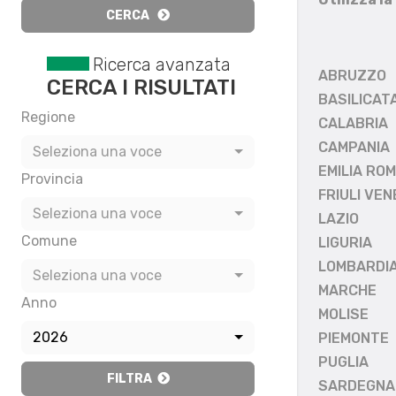
CERCA
Ricerca avanzata
ABRUZZO
CERCA I RISULTATI
BASILICAT
Regione
CALABRIA
CAMPANIA
Seleziona una voce
EMILIA RO
Provincia
FRIULI VEN
Seleziona una voce
LAZIO
Comune
LIGURIA
LOMBARDI
Seleziona una voce
MARCHE
Anno
MOLISE
2026
PIEMONTE
PUGLIA
FILTRA
SARDEGNA