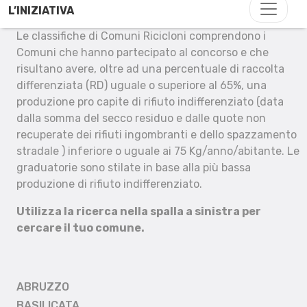
L’INIZIATIVA
Le classifiche di Comuni Ricicloni comprendono i
Comuni che hanno partecipato al concorso e che
risultano avere, oltre ad una percentuale di raccolta
differenziata (RD) uguale o superiore al 65%, una
produzione pro capite di rifiuto indifferenziato (data
dalla somma del secco residuo e dalle quote non
recuperate dei rifiuti ingombranti e dello spazzamento
stradale ) inferiore o uguale ai 75 Kg/anno/abitante. Le
graduatorie sono stilate in base alla più bassa
produzione di rifiuto indifferenziato.
Utilizza la ricerca nella spalla a sinistra per
cercare il tuo comune.
ABRUZZO
BASILICATA