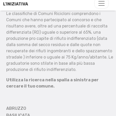
L’INIZIATIVA
Le classifiche di Comuni Ricicloni comprendono i
Comuni che hanno partecipato al concorso e che
risultano avere, oltre ad una percentuale di raccolta
differenziata (RD) uguale o superiore al 65%, una
produzione pro capite di rifiuto indifferenziato (data
dalla somma del secco residuo e dalle quote non
recuperate dei rifiuti ingombranti e dello spazzamento
stradale ) inferiore o uguale ai 75 Kg/anno/abitante. Le
graduatorie sono stilate in base alla più bassa
produzione di rifiuto indifferenziato.
Utilizza la ricerca nella spalla a sinistra per
cercare il tuo comune.
ABRUZZO
BASILICATA