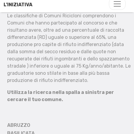
L’INIZIATIVA
Le classifiche di Comuni Ricicloni comprendono i
Comuni che hanno partecipato al concorso e che
risultano avere, oltre ad una percentuale di raccolta
differenziata (RD) uguale o superiore al 65%, una
produzione pro capite di rifiuto indifferenziato (data
dalla somma del secco residuo e dalle quote non
recuperate dei rifiuti ingombranti e dello spazzamento
stradale ) inferiore o uguale ai 75 Kg/anno/abitante. Le
graduatorie sono stilate in base alla più bassa
produzione di rifiuto indifferenziato.
Utilizza la ricerca nella spalla a sinistra per
cercare il tuo comune.
ABRUZZO
BASILICATA