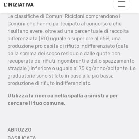
L’INIZIATIVA
Le classifiche di Comuni Ricicloni comprendono i
Comuni che hanno partecipato al concorso e che
risultano avere, oltre ad una percentuale di raccolta
differenziata (RD) uguale o superiore al 65%, una
produzione pro capite di rifiuto indifferenziato (data
dalla somma del secco residuo e dalle quote non
recuperate dei rifiuti ingombranti e dello spazzamento
stradale ) inferiore o uguale ai 75 Kg/anno/abitante. Le
graduatorie sono stilate in base alla più bassa
produzione di rifiuto indifferenziato.
Utilizza la ricerca nella spalla a sinistra per
cercare il tuo comune.
ABRUZZO
BASILICATA