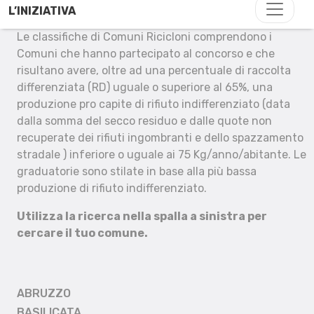
L’INIZIATIVA
Le classifiche di Comuni Ricicloni comprendono i
Comuni che hanno partecipato al concorso e che
risultano avere, oltre ad una percentuale di raccolta
differenziata (RD) uguale o superiore al 65%, una
produzione pro capite di rifiuto indifferenziato (data
dalla somma del secco residuo e dalle quote non
recuperate dei rifiuti ingombranti e dello spazzamento
stradale ) inferiore o uguale ai 75 Kg/anno/abitante. Le
graduatorie sono stilate in base alla più bassa
produzione di rifiuto indifferenziato.
Utilizza la ricerca nella spalla a sinistra per
cercare il tuo comune.
ABRUZZO
BASILICATA