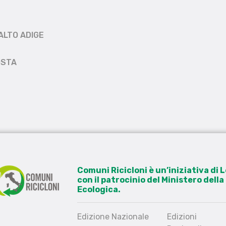
ALTO ADIGE
OSTA
Comuni Ricicloni è un’iniziativa di
con il patrocinio del Ministero dell
Ecologica.
Edizione Nazionale
Edizioni