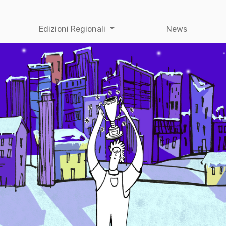
Edizioni Regionali
News