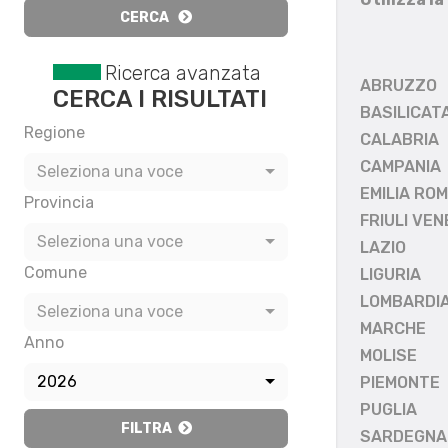
CERCA
Ricerca avanzata
ABRUZZO
CERCA I RISULTATI
BASILICAT
Regione
CALABRIA
CAMPANIA
Seleziona una voce
EMILIA RO
Provincia
FRIULI VEN
Seleziona una voce
LAZIO
Comune
LIGURIA
LOMBARDI
Seleziona una voce
MARCHE
Anno
MOLISE
2026
PIEMONTE
PUGLIA
FILTRA
SARDEGNA