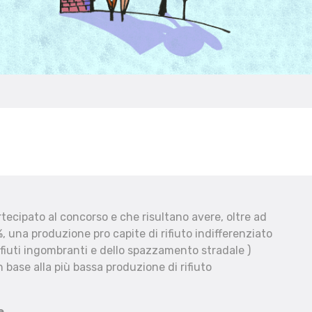
ecipato al concorso e che risultano avere, oltre ad
, una produzione pro capite di rifiuto indifferenziato
fiuti ingombranti e dello spazzamento stradale )
 base alla più bassa produzione di rifiuto
e.