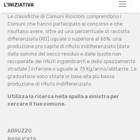
L’INIZIATIVA
Le classifiche di Comuni Ricicloni comprendono i
Comuni che hanno partecipato al concorso e che
risultano avere, oltre ad una percentuale di raccolta
differenziata (RD) uguale o superiore al 65%, una
produzione pro capite di rifiuto indifferenziato (data
dalla somma del secco residuo e dalle quote non
recuperate dei rifiuti ingombranti e dello spazzamento
stradale ) inferiore o uguale ai 75 Kg/anno/abitante. Le
graduatorie sono stilate in base alla più bassa
produzione di rifiuto indifferenziato.
Utilizza la ricerca nella spalla a sinistra per
cercare il tuo comune.
ABRUZZO
BASILICATA