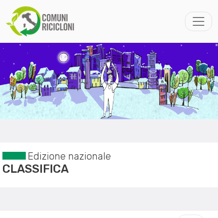
Edizione nazionale
CLASSIFICA