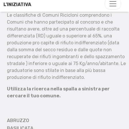
L’INIZIATIVA
Le classifiche di Comuni Ricicloni comprendono i
Comuni che hanno partecipato al concorso e che
risultano avere, oltre ad una percentuale di raccolta
differenziata (RD) uguale o superiore al 65%, una
produzione pro capite di rifiuto indifferenziato (data
dalla somma del secco residuo e dalle quote non
recuperate dei rifiuti ingombranti e dello spazzamento
stradale ) inferiore o uguale ai 75 Kg/anno/abitante. Le
graduatorie sono stilate in base alla più bassa
produzione di rifiuto indifferenziato.
Utilizza la ricerca nella spalla a sinistra per
cercare il tuo comune.
ABRUZZO
BASILICATA