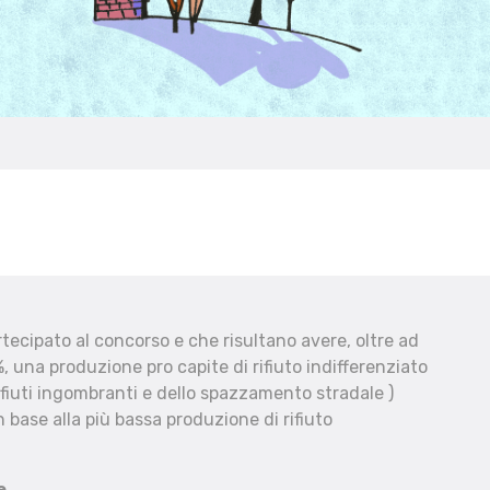
ecipato al concorso e che risultano avere, oltre ad
, una produzione pro capite di rifiuto indifferenziato
fiuti ingombranti e dello spazzamento stradale )
 base alla più bassa produzione di rifiuto
e.