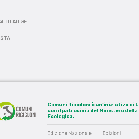
ALTO ADIGE
OSTA
Comuni Ricicloni è un’iniziativa di
con il patrocinio del Ministero dell
Ecologica.
Edizione Nazionale
Edizioni