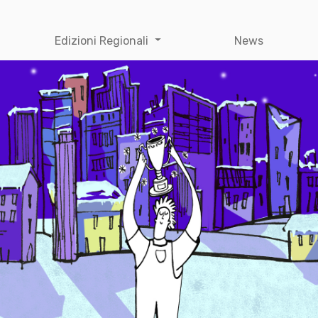
Edizioni Regionali
News