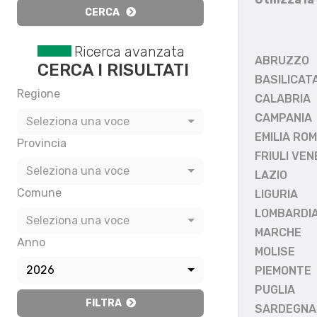
CERCA
Ricerca avanzata
ABRUZZO
CERCA I RISULTATI
BASILICAT
Regione
CALABRIA
CAMPANIA
Seleziona una voce
EMILIA RO
Provincia
FRIULI VEN
Seleziona una voce
LAZIO
Comune
LIGURIA
LOMBARDI
Seleziona una voce
MARCHE
Anno
MOLISE
2026
PIEMONTE
PUGLIA
FILTRA
SARDEGNA