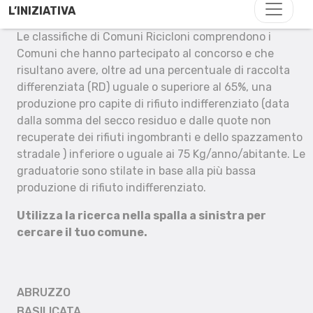
L’INIZIATIVA
Le classifiche di Comuni Ricicloni comprendono i
Comuni che hanno partecipato al concorso e che
risultano avere, oltre ad una percentuale di raccolta
differenziata (RD) uguale o superiore al 65%, una
produzione pro capite di rifiuto indifferenziato (data
dalla somma del secco residuo e dalle quote non
recuperate dei rifiuti ingombranti e dello spazzamento
stradale ) inferiore o uguale ai 75 Kg/anno/abitante. Le
graduatorie sono stilate in base alla più bassa
produzione di rifiuto indifferenziato.
Utilizza la ricerca nella spalla a sinistra per
cercare il tuo comune.
ABRUZZO
BASILICATA