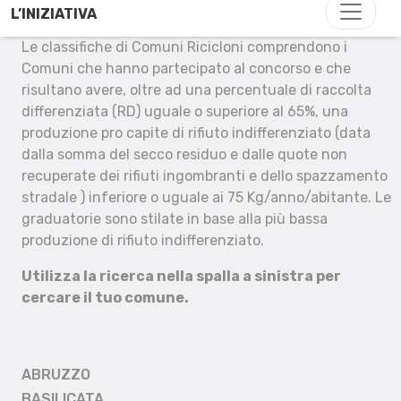
L’INIZIATIVA
Le classifiche di Comuni Ricicloni comprendono i
Comuni che hanno partecipato al concorso e che
risultano avere, oltre ad una percentuale di raccolta
differenziata (RD) uguale o superiore al 65%, una
produzione pro capite di rifiuto indifferenziato (data
dalla somma del secco residuo e dalle quote non
recuperate dei rifiuti ingombranti e dello spazzamento
stradale ) inferiore o uguale ai 75 Kg/anno/abitante. Le
graduatorie sono stilate in base alla più bassa
produzione di rifiuto indifferenziato.
Utilizza la ricerca nella spalla a sinistra per
cercare il tuo comune.
ABRUZZO
BASILICATA