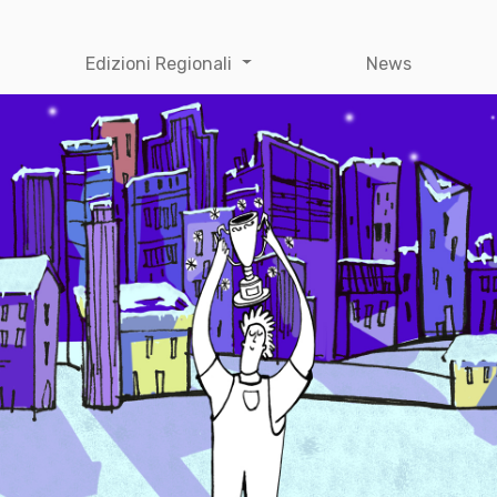
Edizioni Regionali
News