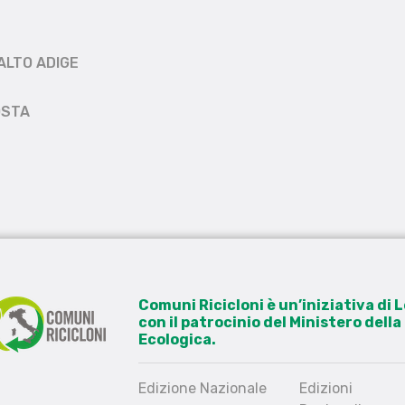
ALTO ADIGE
OSTA
Comuni Ricicloni è un’iniziativa di
con il patrocinio del Ministero dell
Ecologica.
Edizione Nazionale
Edizioni