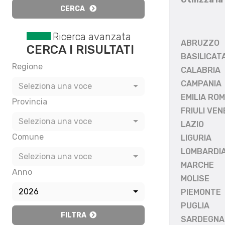
CERCA
Ricerca avanzata
ABRUZZO
CERCA I RISULTATI
BASILICAT
Regione
CALABRIA
CAMPANIA
Seleziona una voce
EMILIA RO
Provincia
FRIULI VEN
Seleziona una voce
LAZIO
Comune
LIGURIA
LOMBARDI
Seleziona una voce
MARCHE
Anno
MOLISE
2026
PIEMONTE
PUGLIA
FILTRA
SARDEGNA