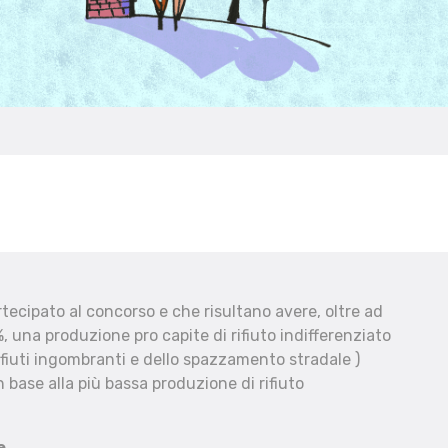
ecipato al concorso e che risultano avere, oltre ad
, una produzione pro capite di rifiuto indifferenziato
fiuti ingombranti e dello spazzamento stradale )
 base alla più bassa produzione di rifiuto
e.