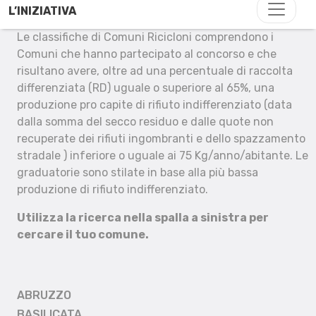
L’INIZIATIVA
Le classifiche di Comuni Ricicloni comprendono i
Comuni che hanno partecipato al concorso e che
risultano avere, oltre ad una percentuale di raccolta
differenziata (RD) uguale o superiore al 65%, una
produzione pro capite di rifiuto indifferenziato (data
dalla somma del secco residuo e dalle quote non
recuperate dei rifiuti ingombranti e dello spazzamento
stradale ) inferiore o uguale ai 75 Kg/anno/abitante. Le
graduatorie sono stilate in base alla più bassa
produzione di rifiuto indifferenziato.
Utilizza la ricerca nella spalla a sinistra per
cercare il tuo comune.
ABRUZZO
BASILICATA