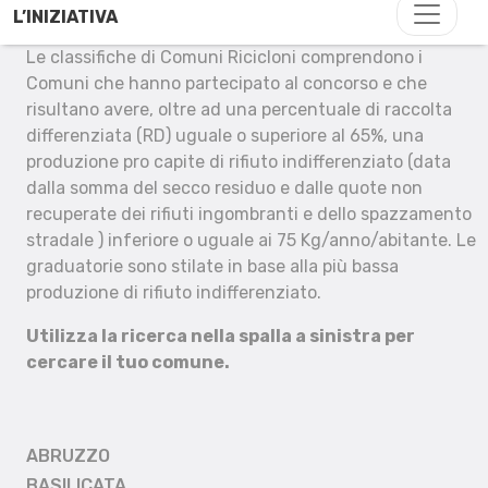
L’INIZIATIVA
Le classifiche di Comuni Ricicloni comprendono i
Comuni che hanno partecipato al concorso e che
risultano avere, oltre ad una percentuale di raccolta
differenziata (RD) uguale o superiore al 65%, una
produzione pro capite di rifiuto indifferenziato (data
dalla somma del secco residuo e dalle quote non
recuperate dei rifiuti ingombranti e dello spazzamento
stradale ) inferiore o uguale ai 75 Kg/anno/abitante. Le
graduatorie sono stilate in base alla più bassa
produzione di rifiuto indifferenziato.
Utilizza la ricerca nella spalla a sinistra per
cercare il tuo comune.
ABRUZZO
BASILICATA