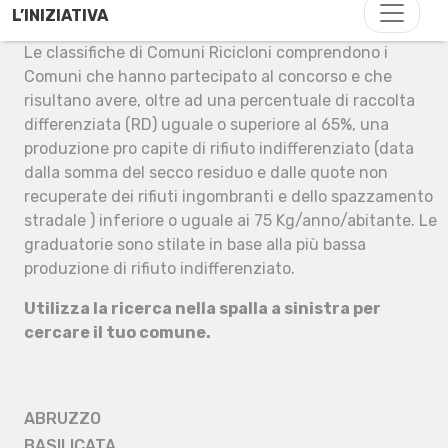
L’INIZIATIVA
Le classifiche di Comuni Ricicloni comprendono i
Comuni che hanno partecipato al concorso e che
risultano avere, oltre ad una percentuale di raccolta
differenziata (RD) uguale o superiore al 65%, una
produzione pro capite di rifiuto indifferenziato (data
dalla somma del secco residuo e dalle quote non
recuperate dei rifiuti ingombranti e dello spazzamento
stradale ) inferiore o uguale ai 75 Kg/anno/abitante. Le
graduatorie sono stilate in base alla più bassa
produzione di rifiuto indifferenziato.
Utilizza la ricerca nella spalla a sinistra per
cercare il tuo comune.
ABRUZZO
BASILICATA