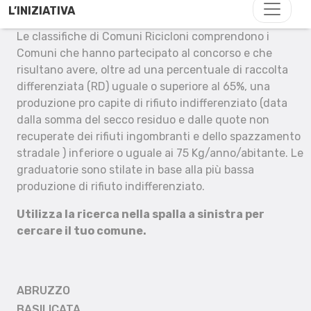
L’INIZIATIVA
Le classifiche di Comuni Ricicloni comprendono i
Comuni che hanno partecipato al concorso e che
risultano avere, oltre ad una percentuale di raccolta
differenziata (RD) uguale o superiore al 65%, una
produzione pro capite di rifiuto indifferenziato (data
dalla somma del secco residuo e dalle quote non
recuperate dei rifiuti ingombranti e dello spazzamento
stradale ) inferiore o uguale ai 75 Kg/anno/abitante. Le
graduatorie sono stilate in base alla più bassa
produzione di rifiuto indifferenziato.
Utilizza la ricerca nella spalla a sinistra per
cercare il tuo comune.
ABRUZZO
BASILICATA