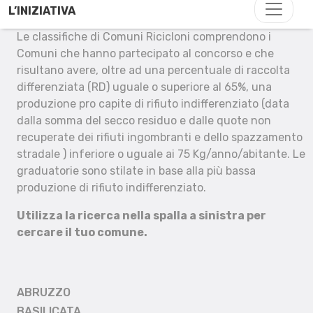
L’INIZIATIVA
Le classifiche di Comuni Ricicloni comprendono i
Comuni che hanno partecipato al concorso e che
risultano avere, oltre ad una percentuale di raccolta
differenziata (RD) uguale o superiore al 65%, una
produzione pro capite di rifiuto indifferenziato (data
dalla somma del secco residuo e dalle quote non
recuperate dei rifiuti ingombranti e dello spazzamento
stradale ) inferiore o uguale ai 75 Kg/anno/abitante. Le
graduatorie sono stilate in base alla più bassa
produzione di rifiuto indifferenziato.
Utilizza la ricerca nella spalla a sinistra per
cercare il tuo comune.
ABRUZZO
BASILICATA