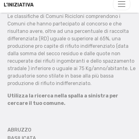
L’INIZIATIVA
Le classifiche di Comuni Ricicloni comprendono i
Comuni che hanno partecipato al concorso e che
risultano avere, oltre ad una percentuale di raccolta
differenziata (RD) uguale o superiore al 65%, una
produzione pro capite di rifiuto indifferenziato (data
dalla somma del secco residuo e dalle quote non
recuperate dei rifiuti ingombranti e dello spazzamento
stradale ) inferiore o uguale ai 75 Kg/anno/abitante. Le
graduatorie sono stilate in base alla più bassa
produzione di rifiuto indifferenziato.
Utilizza la ricerca nella spalla a sinistra per
cercare il tuo comune.
ABRUZZO
BASILICATA