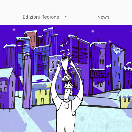
Edizioni Regionali
News