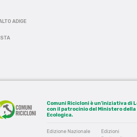
ALTO ADIGE
OSTA
Comuni Ricicloni è un’iniziativa di
con il patrocinio del Ministero dell
Ecologica.
Edizione Nazionale
Edizioni