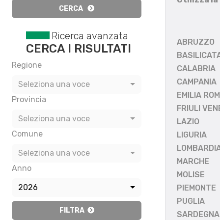
CERCA
Ricerca avanzata
ABRUZZO
CERCA I RISULTATI
BASILICAT
Regione
CALABRIA
CAMPANIA
Seleziona una voce
EMILIA RO
Provincia
FRIULI VEN
Seleziona una voce
LAZIO
Comune
LIGURIA
LOMBARDI
Seleziona una voce
MARCHE
Anno
MOLISE
2026
PIEMONTE
PUGLIA
FILTRA
SARDEGNA