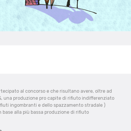
ecipato al concorso e che risultano avere, oltre ad
, una produzione pro capite di rifiuto indifferenziato
fiuti ingombranti e dello spazzamento stradale )
 base alla più bassa produzione di rifiuto
e.