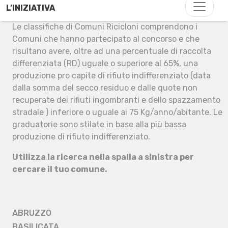
L’INIZIATIVA
Le classifiche di Comuni Ricicloni comprendono i
Comuni che hanno partecipato al concorso e che
risultano avere, oltre ad una percentuale di raccolta
differenziata (RD) uguale o superiore al 65%, una
produzione pro capite di rifiuto indifferenziato (data
dalla somma del secco residuo e dalle quote non
recuperate dei rifiuti ingombranti e dello spazzamento
stradale ) inferiore o uguale ai 75 Kg/anno/abitante. Le
graduatorie sono stilate in base alla più bassa
produzione di rifiuto indifferenziato.
Utilizza la ricerca nella spalla a sinistra per
cercare il tuo comune.
ABRUZZO
BASILICATA