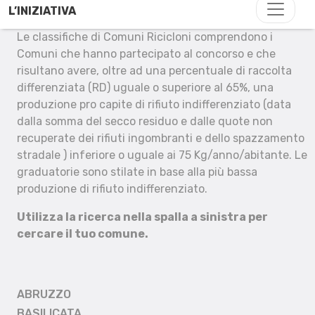
L’INIZIATIVA
Le classifiche di Comuni Ricicloni comprendono i
Comuni che hanno partecipato al concorso e che
risultano avere, oltre ad una percentuale di raccolta
differenziata (RD) uguale o superiore al 65%, una
produzione pro capite di rifiuto indifferenziato (data
dalla somma del secco residuo e dalle quote non
recuperate dei rifiuti ingombranti e dello spazzamento
stradale ) inferiore o uguale ai 75 Kg/anno/abitante. Le
graduatorie sono stilate in base alla più bassa
produzione di rifiuto indifferenziato.
Utilizza la ricerca nella spalla a sinistra per
cercare il tuo comune.
ABRUZZO
BASILICATA