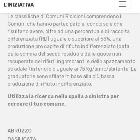
L’INIZIATIVA
Le classifiche di Comuni Ricicloni comprendono i
Comuni che hanno partecipato al concorso e che
risultano avere, oltre ad una percentuale di raccolta
differenziata (RD) uguale o superiore al 65%, una
produzione pro capite di rifiuto indifferenziato (data
dalla somma del secco residuo e dalle quote non
recuperate dei rifiuti ingombranti e dello spazzamento
stradale ) inferiore o uguale ai 75 Kg/anno/abitante. Le
graduatorie sono stilate in base alla più bassa
produzione di rifiuto indifferenziato.
Utilizza la ricerca nella spalla a sinistra per
cercare il tuo comune.
ABRUZZO
BASILICATA