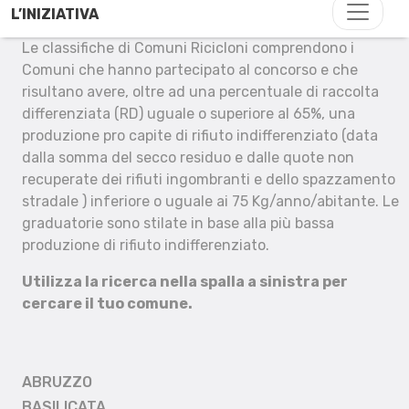
L’INIZIATIVA
Le classifiche di Comuni Ricicloni comprendono i
Comuni che hanno partecipato al concorso e che
risultano avere, oltre ad una percentuale di raccolta
differenziata (RD) uguale o superiore al 65%, una
produzione pro capite di rifiuto indifferenziato (data
dalla somma del secco residuo e dalle quote non
recuperate dei rifiuti ingombranti e dello spazzamento
stradale ) inferiore o uguale ai 75 Kg/anno/abitante. Le
graduatorie sono stilate in base alla più bassa
produzione di rifiuto indifferenziato.
Utilizza la ricerca nella spalla a sinistra per
cercare il tuo comune.
ABRUZZO
BASILICATA