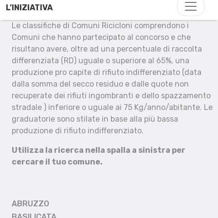
L’INIZIATIVA
Le classifiche di Comuni Ricicloni comprendono i
Comuni che hanno partecipato al concorso e che
risultano avere, oltre ad una percentuale di raccolta
differenziata (RD) uguale o superiore al 65%, una
produzione pro capite di rifiuto indifferenziato (data
dalla somma del secco residuo e dalle quote non
recuperate dei rifiuti ingombranti e dello spazzamento
stradale ) inferiore o uguale ai 75 Kg/anno/abitante. Le
graduatorie sono stilate in base alla più bassa
produzione di rifiuto indifferenziato.
Utilizza la ricerca nella spalla a sinistra per
cercare il tuo comune.
ABRUZZO
BASILICATA