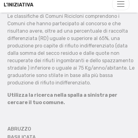
L’INIZIATIVA
Le classifiche di Comuni Ricicloni comprendono i
Comuni che hanno partecipato al concorso e che
risultano avere, oltre ad una percentuale di raccolta
differenziata (RD) uguale o superiore al 65%, una
produzione pro capite di rifiuto indifferenziato (data
dalla somma del secco residuo e dalle quote non
recuperate dei rifiuti ingombranti e dello spazzamento
stradale ) inferiore o uguale ai 75 Kg/anno/abitante. Le
graduatorie sono stilate in base alla più bassa
produzione di rifiuto indifferenziato.
Utilizza la ricerca nella spalla a sinistra per
cercare il tuo comune.
ABRUZZO
BASILICATA