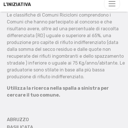
L’INIZIATIVA
Le classifiche di Comuni Ricicloni comprendono i
Comuni che hanno partecipato al concorso e che
risultano avere, oltre ad una percentuale di raccolta
differenziata (RD) uguale o superiore al 65%, una
produzione pro capite di rifiuto indifferenziato (data
dalla somma del secco residuo e dalle quote non
recuperate dei rifiuti ingombranti e dello spazzamento
stradale ) inferiore o uguale ai 75 Kg/anno/abitante. Le
graduatorie sono stilate in base alla più bassa
produzione di rifiuto indifferenziato.
Utilizza la ricerca nella spalla a sinistra per
cercare il tuo comune.
ABRUZZO
BASILICATA