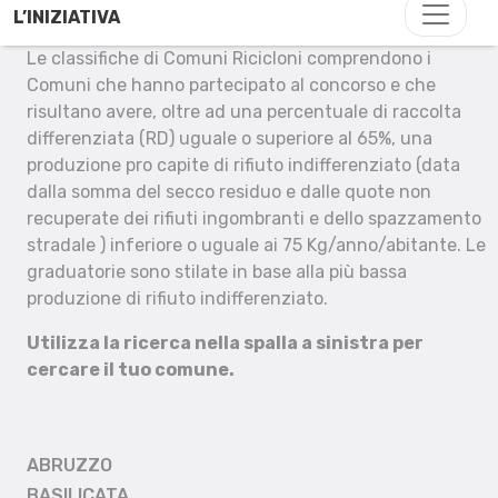
L’INIZIATIVA
Le classifiche di Comuni Ricicloni comprendono i
Comuni che hanno partecipato al concorso e che
risultano avere, oltre ad una percentuale di raccolta
differenziata (RD) uguale o superiore al 65%, una
produzione pro capite di rifiuto indifferenziato (data
dalla somma del secco residuo e dalle quote non
recuperate dei rifiuti ingombranti e dello spazzamento
stradale ) inferiore o uguale ai 75 Kg/anno/abitante. Le
graduatorie sono stilate in base alla più bassa
produzione di rifiuto indifferenziato.
Utilizza la ricerca nella spalla a sinistra per
cercare il tuo comune.
ABRUZZO
BASILICATA