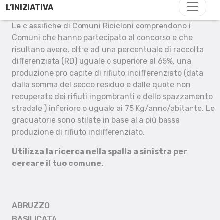
L’INIZIATIVA
Le classifiche di Comuni Ricicloni comprendono i
Comuni che hanno partecipato al concorso e che
risultano avere, oltre ad una percentuale di raccolta
differenziata (RD) uguale o superiore al 65%, una
produzione pro capite di rifiuto indifferenziato (data
dalla somma del secco residuo e dalle quote non
recuperate dei rifiuti ingombranti e dello spazzamento
stradale ) inferiore o uguale ai 75 Kg/anno/abitante. Le
graduatorie sono stilate in base alla più bassa
produzione di rifiuto indifferenziato.
Utilizza la ricerca nella spalla a sinistra per
cercare il tuo comune.
ABRUZZO
BASILICATA