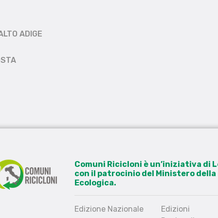
ALTO ADIGE
OSTA
Comuni Ricicloni è un’iniziativa di
con il patrocinio del Ministero dell
Ecologica.
Edizione Nazionale
Edizioni