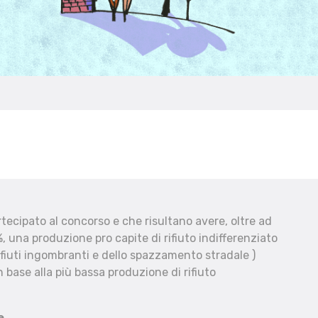
ecipato al concorso e che risultano avere, oltre ad
, una produzione pro capite di rifiuto indifferenziato
fiuti ingombranti e dello spazzamento stradale )
 base alla più bassa produzione di rifiuto
e.