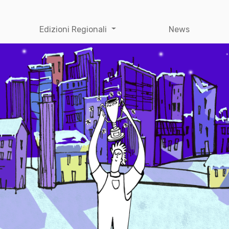
Edizioni Regionali
News