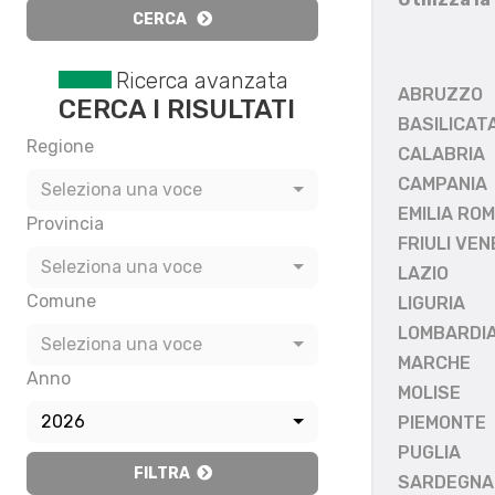
CERCA
Ricerca avanzata
ABRUZZO
CERCA I RISULTATI
BASILICAT
Regione
CALABRIA
CAMPANIA
Seleziona una voce
EMILIA RO
Provincia
FRIULI VEN
Seleziona una voce
LAZIO
Comune
LIGURIA
LOMBARDI
Seleziona una voce
MARCHE
Anno
MOLISE
2026
PIEMONTE
PUGLIA
FILTRA
SARDEGNA