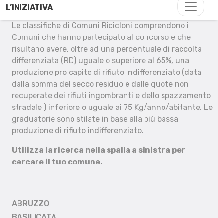
L’INIZIATIVA
Le classifiche di Comuni Ricicloni comprendono i
Comuni che hanno partecipato al concorso e che
risultano avere, oltre ad una percentuale di raccolta
differenziata (RD) uguale o superiore al 65%, una
produzione pro capite di rifiuto indifferenziato (data
dalla somma del secco residuo e dalle quote non
recuperate dei rifiuti ingombranti e dello spazzamento
stradale ) inferiore o uguale ai 75 Kg/anno/abitante. Le
graduatorie sono stilate in base alla più bassa
produzione di rifiuto indifferenziato.
Utilizza la ricerca nella spalla a sinistra per
cercare il tuo comune.
ABRUZZO
BASILICATA