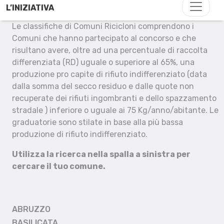
L’INIZIATIVA
Le classifiche di Comuni Ricicloni comprendono i
Comuni che hanno partecipato al concorso e che
risultano avere, oltre ad una percentuale di raccolta
differenziata (RD) uguale o superiore al 65%, una
produzione pro capite di rifiuto indifferenziato (data
dalla somma del secco residuo e dalle quote non
recuperate dei rifiuti ingombranti e dello spazzamento
stradale ) inferiore o uguale ai 75 Kg/anno/abitante. Le
graduatorie sono stilate in base alla più bassa
produzione di rifiuto indifferenziato.
Utilizza la ricerca nella spalla a sinistra per
cercare il tuo comune.
ABRUZZO
BASILICATA