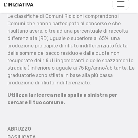
L’INIZIATIVA
Le classifiche di Comuni Ricicloni comprendono i
Comuni che hanno partecipato al concorso e che
risultano avere, oltre ad una percentuale di raccolta
differenziata (RD) uguale o superiore al 65%, una
produzione pro capite di rifiuto indifferenziato (data
dalla somma del secco residuo e dalle quote non
recuperate dei rifiuti ingombranti e dello spazzamento
stradale ) inferiore o uguale ai 75 Kg/anno/abitante. Le
graduatorie sono stilate in base alla più bassa
produzione di rifiuto indifferenziato.
Utilizza la ricerca nella spalla a sinistra per
cercare il tuo comune.
ABRUZZO
BASILICATA