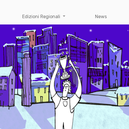
Edizioni Regionali
News