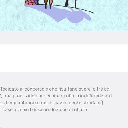
ecipato al concorso e che risultano avere, oltre ad
, una produzione pro capite di rifiuto indifferenziato
fiuti ingombranti e dello spazzamento stradale )
 base alla più bassa produzione di rifiuto
e.