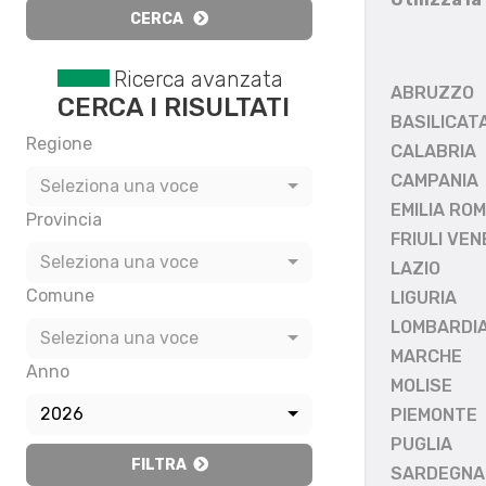
CERCA
Ricerca avanzata
ABRUZZO
CERCA I RISULTATI
BASILICAT
Regione
CALABRIA
CAMPANIA
Seleziona una voce
EMILIA RO
Provincia
FRIULI VEN
Seleziona una voce
LAZIO
Comune
LIGURIA
LOMBARDI
Seleziona una voce
MARCHE
Anno
MOLISE
2026
PIEMONTE
PUGLIA
FILTRA
SARDEGNA