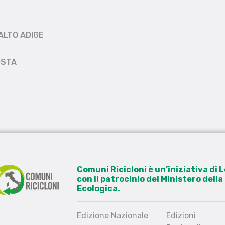
ALTO ADIGE
OSTA
Comuni Ricicloni è un’iniziativa di
con il patrocinio del Ministero dell
Ecologica.
Edizione Nazionale
Edizioni